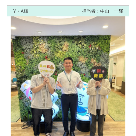
Y・A様
担当者：中山 一輝