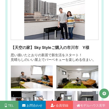
【天空の家】Sky Styleご購入の市川市 Y様
思い描いたとおりの新居で新生活をスタート！
見晴らしのいい屋上でバーベキューを楽しめる住まい。
TEL
お問合わせ
会員登録
モデルハウス見学