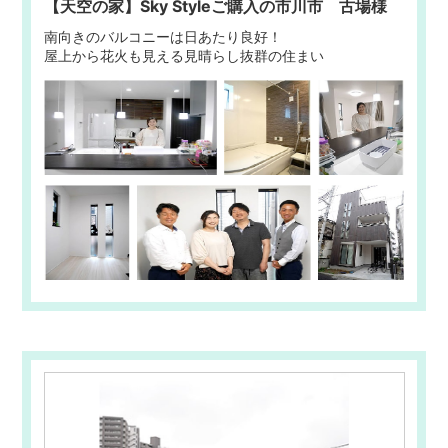
【天空の家】Sky Styleご購入の市川市 古場様
南向きのバルコニーは日あたり良好！
屋上から花火も見える見晴らし抜群の住まい