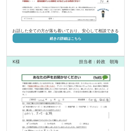
お話した全ての方が落ち着いており、安心して相談できる
続きの詳細はこちら
K様
担当者：鈴政 朝海