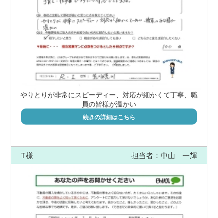
やりとりが非常にスピーディー、対応が細かくて丁寧、職
員の皆様が温かい
続きの詳細はこちら
T様
担当者：中山 一輝