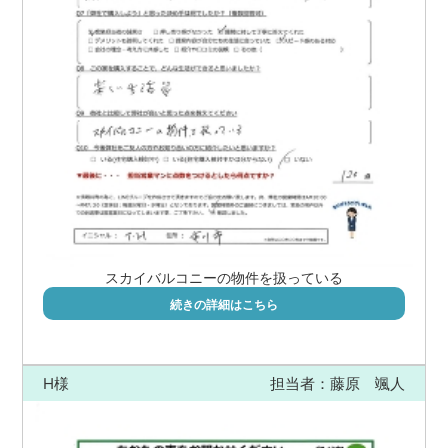
スカイバルコニーの物件を扱っている
続きの詳細はこちら
H様
担当者：藤原 颯人