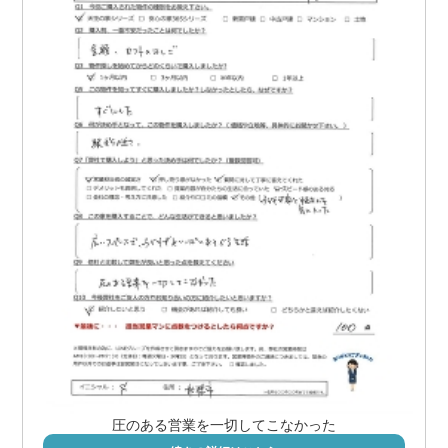
圧のある営業を一切してこなかった