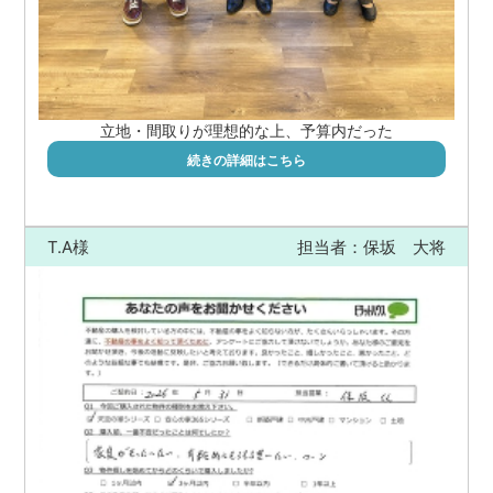
立地・間取りが理想的な上、予算内だった
続きの詳細はこちら
T.A様
担当者：保坂 大将