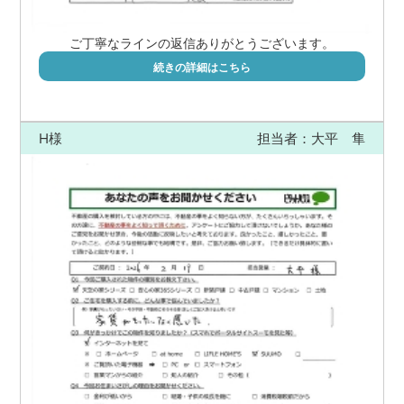
ご丁寧なラインの返信ありがとうございます。
続きの詳細はこちら
H様
担当者：大平 隼