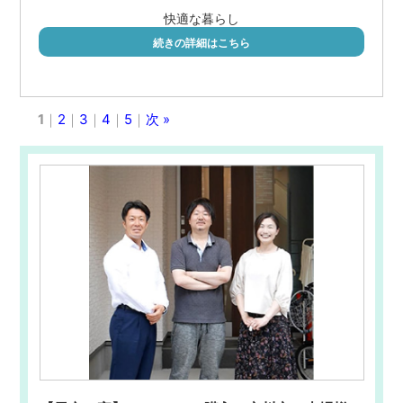
快適な暮らし
続きの詳細はこちら
1
｜
2
｜
3
｜
4
｜
5
｜
次 »